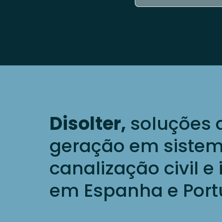
Disolter,
soluções 
geração em siste
canalização civil e 
em Espanha e Port