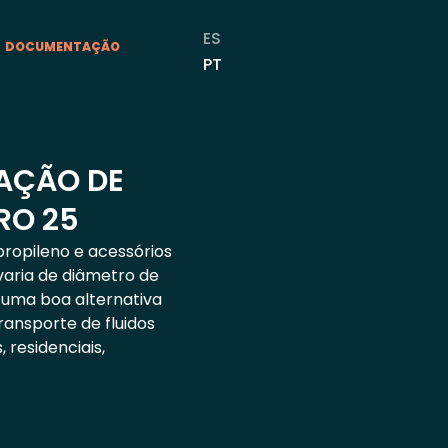
ES
DOCUMENTAÇÃO
PT
LAÇÃO DE
RO 25
ropileno e acessórios
aria de diâmetro de
 uma boa alternativa
ransporte de fluidos
 residenciais,