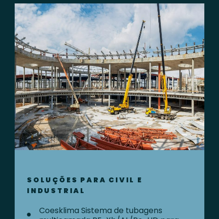
SOLUÇÕES PARA CIVIL E
INDUSTRIAL
Coesklima Sistema de tubagens