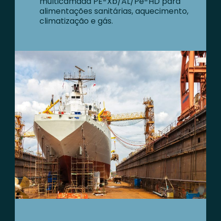
multicamada PE-Xb/AL/Pe-HD para
alimentações sanitárias, aquecimento,
climatização e gás.