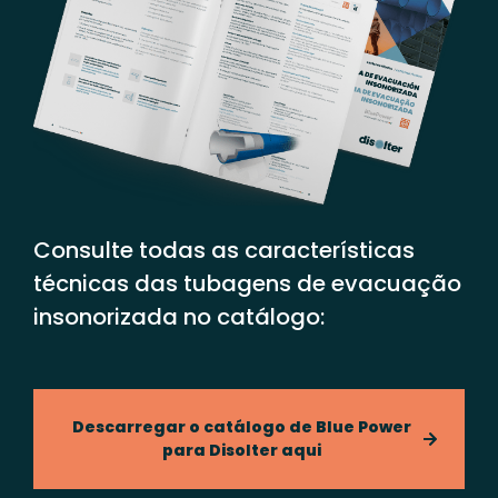
Consulte todas as características
técnicas das tubagens de evacuação
insonorizada no catálogo:
Descarregar o catálogo de Blue Power
para Disolter aqui