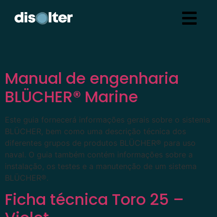
Manual de engenharia
BLÜCHER® Marine
Este guia fornecerá informações gerais sobre o sistema
BLÜCHER, bem como uma descrição técnica dos
diferentes grupos de produtos BLÜCHER® para uso
naval. O guia também contém informações sobre a
instalação, os testes e a manutenção de um sistema
BLÜCHER®.
Ficha técnica Toro 25 –