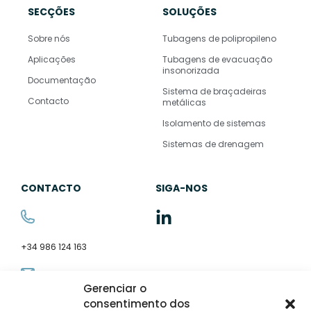
SECÇÕES
SOLUÇÕES
Sobre nós
Tubagens de polipropileno
Aplicações
Tubagens de evacuação
insonorizada
Documentação
Sistema de braçadeiras
Contacto
metálicas
Isolamento de sistemas
Sistemas de drenagem
CONTACTO
SIGA-NOS
+34 986 124 163
Gerenciar o
consentimento dos
comercial@disolter.com