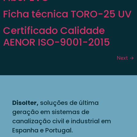
Ficha técnica TORO-25 UV
Certificado Calidade
AENOR ISO-9001-2015
Next
→
Disolter,
soluções de última
geração em sistemas de
canalização civil e industrial em
Espanha e Portugal.