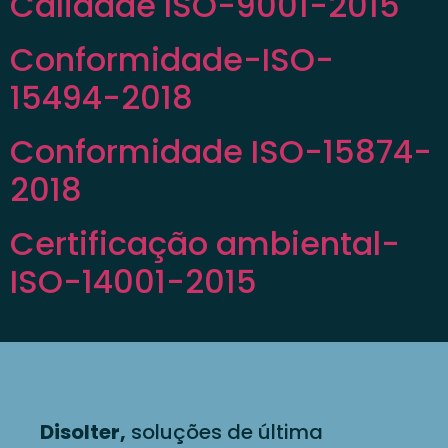
Calidade ISO-9001-2015
Conformidade-ISO-
15494-2018
Conformidade ISO-15874-
2018
Certificação ambiental-
ISO-14001-2015
Disolter,
soluções de última