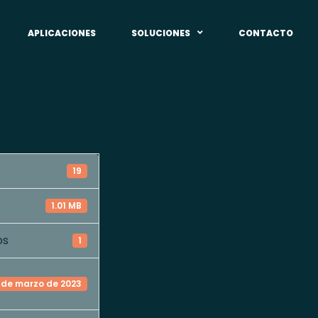
APLICACIONES
SOLUCIONES
CONTACTO
19
1.01 MB
os
1
 de marzo de 2023