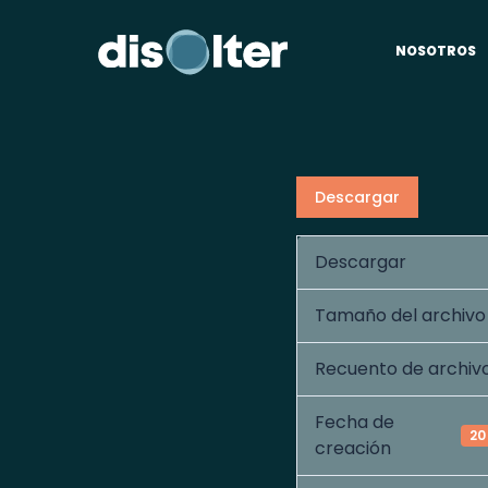
NOSOTROS
Descargar
Descargar
Tamaño del archivo
Recuento de archiv
Fecha de
20
creación