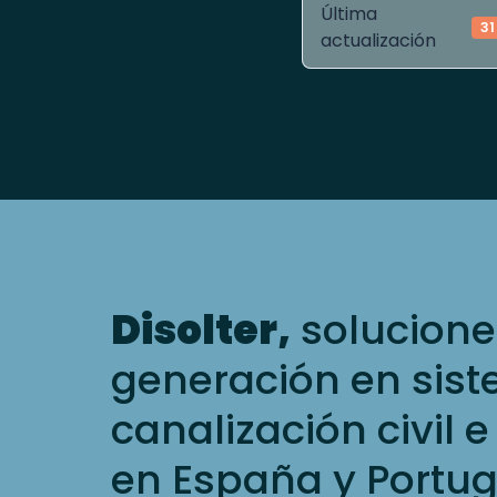
Última
31
actualización
Disolter,
solucione
generación en sis
canalización civil e
en España y Portug