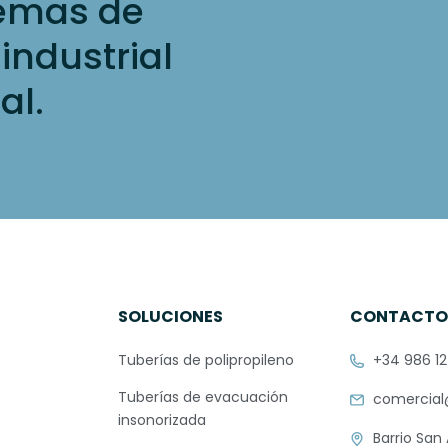
temas de
 industrial
al.
SOLUCIONES
CONTACT
Tuberías de polipropileno
+34 986 12
Tuberías de evacuación
comercial
insonorizada
Barrio San