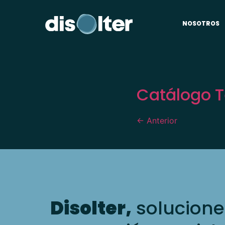
NOSOTROS
Catálogo 
←
Anterior
Disolter,
solucione