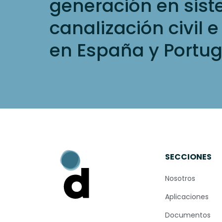
generación en sis
canalización civil e
en España y Portug
SECCIONES
Nosotros
Aplicaciones
Documentos