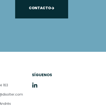
CONTACTO
O
SÍGUENOS
4 163
@disolter.com
 Andrés